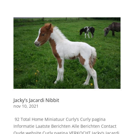
Jacky’s Jacardi Nibbit
nov 10, 2021
92 Total Home Miniatuur Curly’s Curly pagina
Informatie Laatste Berichten Alle Berichten Contact
Oude website Curly pagina VERKOCHT Jacky’s Jacardi