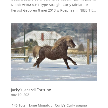
Nibbit VERKOCHT Type Straight Curly Miniatuur
Hengst Geboren 8 mei 2013 w Roepnaam: NIBBIT ...
Jacky’s Jacardi Fortune
nov 10, 2021
146 Total Home Miniatuur Curly’s Curly pagina