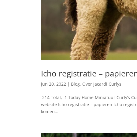
Icho registratie – papiere
jun 20, 2022
|
Blog
,
Over Jacardi Curlys
214 Total, 1 Today Home Miniatuur Curly’s Cur
website Icho registratie – papieren Icho regist
komen...