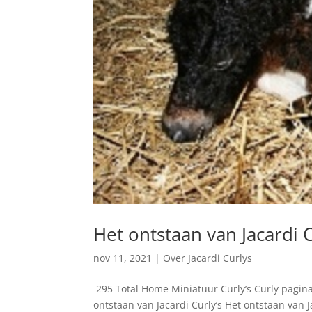
Het ontstaan van Jacardi C
nov 11, 2021
|
Over Jacardi Curlys
295 Total Home Miniatuur Curly’s Curly pagina
ontstaan van Jacardi Curly’s Het ontstaan van