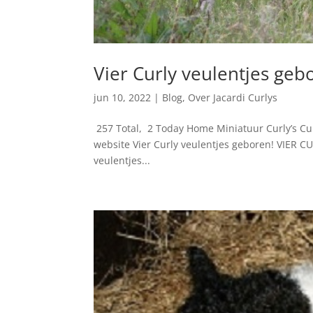
Vier Curly veulentjes geb
jun 10, 2022
|
Blog
,
Over Jacardi Curlys
257 Total, 2 Today Home Miniatuur Curly’s Cur
website Vier Curly veulentjes geboren! VIER CU
veulentjes...