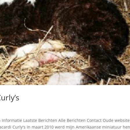
urly’s
 Informatie Laatste Berichten Alle Berichten Contact Oude website
 Jacardi Curly's In maart 2010 werd mijn Amerikaanse miniatuur he