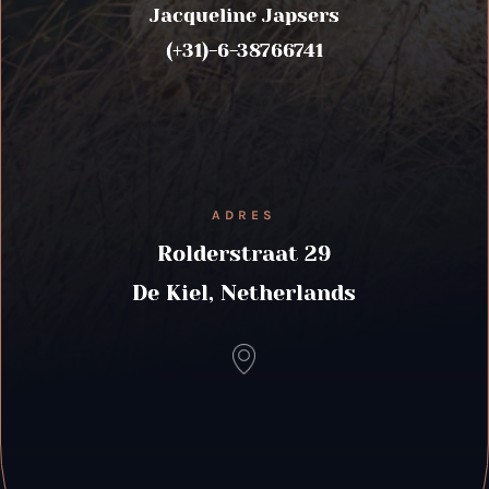
Jacqueline Japsers
(+31)-6-38766741
ADRES
Rolderstraat 29
De Kiel, Netherlands