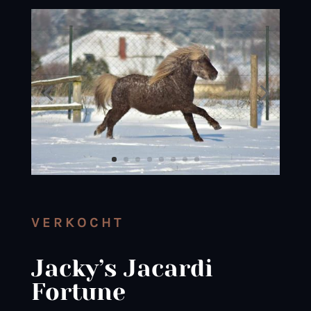
VERKOCHT
Jacky’s Jacardi
Fortune