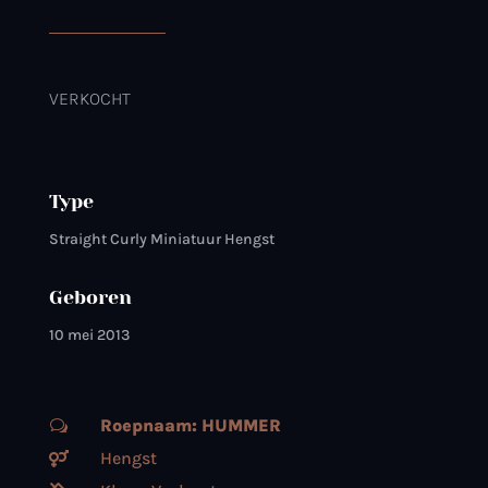
VERKOCHT
Type
Straight Curly Miniatuur Hengst
Geboren
10 mei 2013
Roepnaam: HUMMER
w
Hengst
