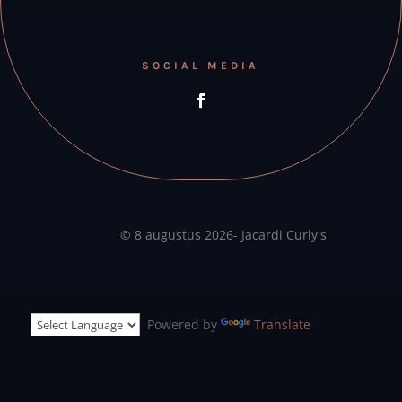
SOCIAL MEDIA
© 8 augustus 2026- Jacardi Curly's
Powered by
Translate