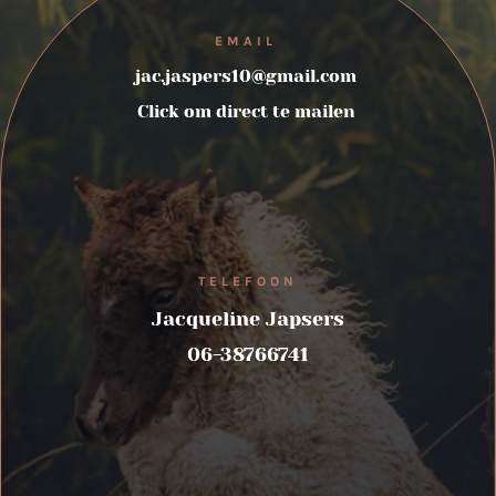
EMAIL
jac.jaspers10@gmail.com
Click om direct te mailen
TELEFOON
Jacqueline Japsers
06-38766741