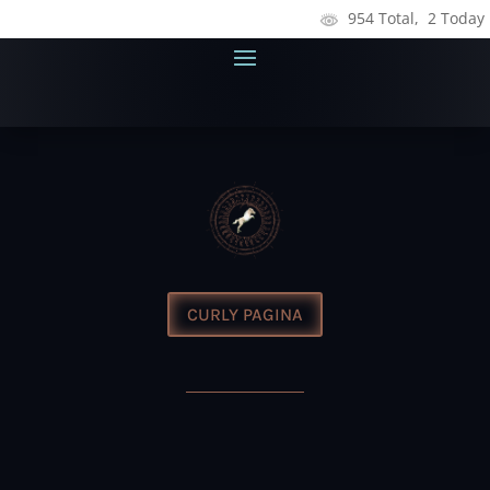
954 Total, 2 Today
CURLY PAGINA