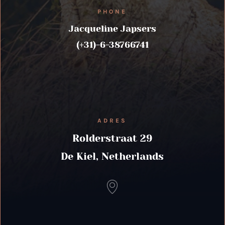
PHONE
Jacqueline Japsers
(+31)-6-38766741
ADRES
Rolderstraat 29
De Kiel, Netherlands