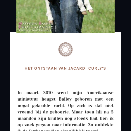
HET ONTSTAAN VAN JACARDI CURLY'S
In maart 2010 werd mijn Amerikaanse
miniatuur hengst Bailey geboren met een
nogal gekrulde vacht. Op zich is dat niet
vreemd bij de geboorte. Maar toen hij na 5
maanden zijn krullen nog steeds had, ben ik
op zoek gegaan naar informatie. Zo ontdekte