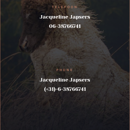
TELEFOON
Jacqueline Japsers
06-38766741
PHONE
Jacqueline Japsers
(+31)-6-38766741