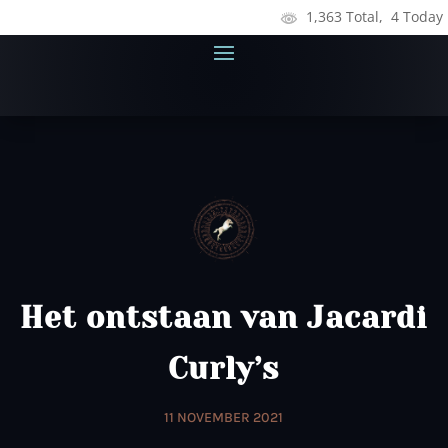
1,363 Total, 4 Today
Het ontstaan van Jacardi
Curly’s
11 NOVEMBER 2021