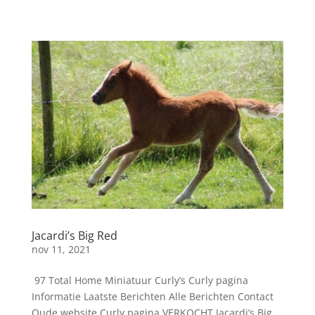
Jacardi’s Big Red
nov 11, 2021
97 Total Home Miniatuur Curly’s Curly pagina
Informatie Laatste Berichten Alle Berichten Contact
Oude website Curly pagina VERKOCHT Jacardi’s Big