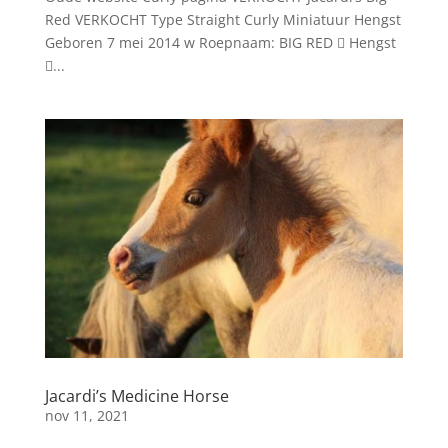
Red VERKOCHT Type Straight Curly Miniatuur Hengst
Geboren 7 mei 2014 w Roepnaam: BIG RED  Hengst
...
Jacardi’s Medicine Horse
nov 11, 2021