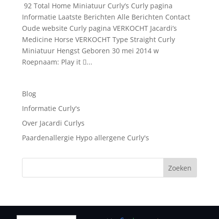
92 Total Home Miniatuur Curly’s Curly pagina
Informatie Laatste Berichten Alle Berichten Contact
Oude website Curly pagina VERKOCHT Jacardi’s
Medicine Horse VERKOCHT Type Straight Curly
Miniatuur Hengst Geboren 30 mei 2014 w
Roepnaam: Play it ...
Blog
Informatie Curly's
Over Jacardi Curlys
Paardenallergie Hypo allergene Curly's
Zoeken