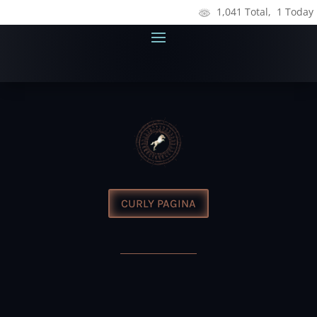
1,041 Total, 1 Today
CURLY PAGINA