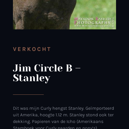
VERKOCHT
Jim Circle B –
Stanley
Dit was mijn Curly hengst Stanley. Geïmporteerd
uit Amerika, hoogte 1.12 m. Stanley stond ook ter
dekking. Papieren van de Icho (Amerikaans
Stamboek voor Curly paarden en pony’s).