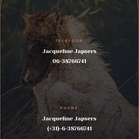
TELEFOON
Jacqueline Japsers
06-38766741
PHONE
Jacqueline Japsers
(+31)-6-38766741