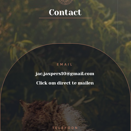
Contact
EMAIL
jac.jaspers10@gmail.com
Click om direct te mailen
TELEFOON