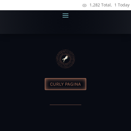
1,282 Total, 1 Today
CURLY PAGINA