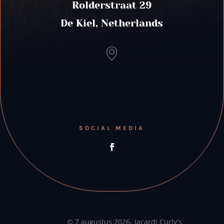
Rolderstraat 29
De Kiel, Netherlands
SOCIAL MEDIA
© 7 augustus 2026- Jacardi Curly's