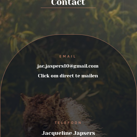
Contact
EMAIL
jac.jaspers10@gmail.com
Click om direct te mailen
TELEFOON
Jacqueline Japsers