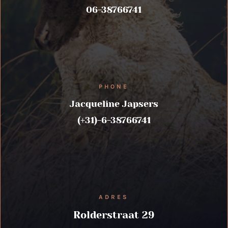
06-38766741
PHONE
Jacqueline Japsers
(+31)-6-38766741
ADRES
Rolderstraat 29