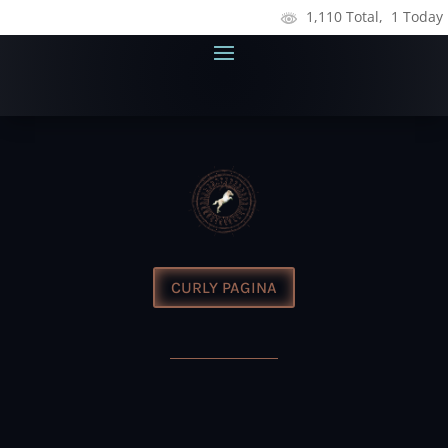
1,110 Total, 1 Today
CURLY PAGINA