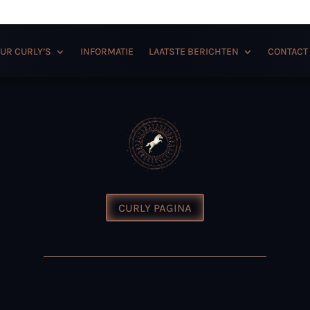
UR CURLY’S
INFORMATIE
LAATSTE BERICHTEN
CONTACT
CURLY PAGINA