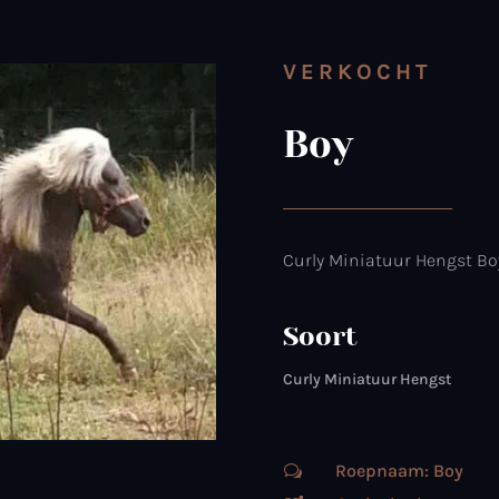
VERKOCHT
Boy
Curly Miniatuur Hengst Bo
Soort
Curly Miniatuur Hengst
Roepnaam: Boy
w