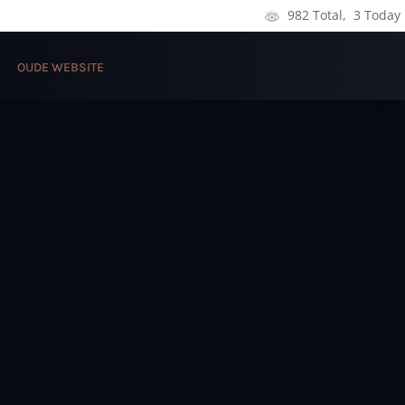
982 Total, 3 Today
OUDE WEBSITE