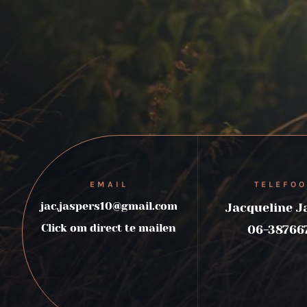
EMAIL
TELEFO
jac.jaspers10@gmail.com
Jacqueline J
Click om direct te mailen
06-38766